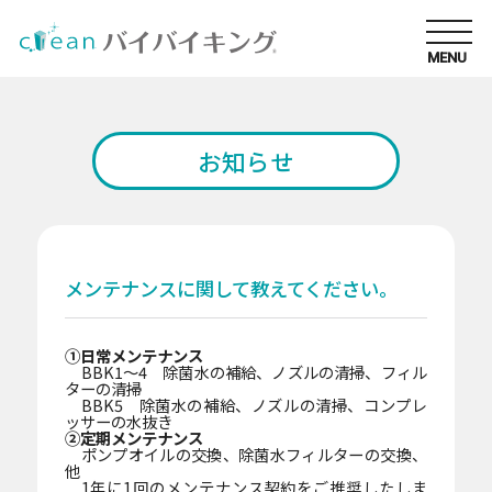
MENU
お知らせ
メンテナンスに関して教えてください。
①日常メンテナンス
BBK1～4 除菌水の補給、ノズルの清掃、フィル
ターの清掃
BBK5 除菌水の補給、ノズルの清掃、コンプレ
ッサーの水抜き
②定期メンテナンス
厳しい衛生管理が求められる環境に適したモデ
ポンプオイルの交換、除菌水フィルターの交換、
ル
他
1年に1回のメンテナンス契約をご推奨したしま