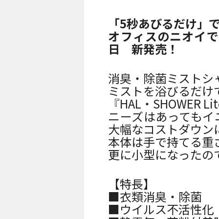
人が集まるイベントなどに適した
「5秒あびるだけ」
オフィスのニオイで気
日 新発売！
消臭・除菌ミストシ
ミストを浴びるだけ
『HAL・SHOWER
ニーズはあってもイ
大幅なコストダウン
本体は手で持てる重
更に小型になったの
【特長】
■衣類消臭・除菌
■ウイルス不活性化