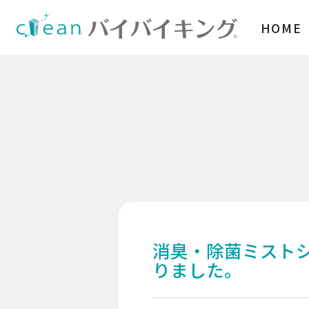
HOME
消臭・除菌ミストシャ
厳しい衛生管理が求められる環境
りました。
風除室などに適したモデル