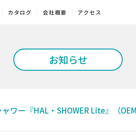
カタログ
会社概要
アクセス
お知らせ
ワー『HAL・SHOWER Lite』（O
に適したモデル