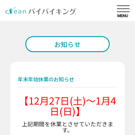
MENU
お知らせ
年末年始休業のお知らせ
【12月27日(土)～1月4
日(日)】
厳しい衛生管理が求められる環境に適したモデ
上記期間を休業とさせていただきま
ル
す。