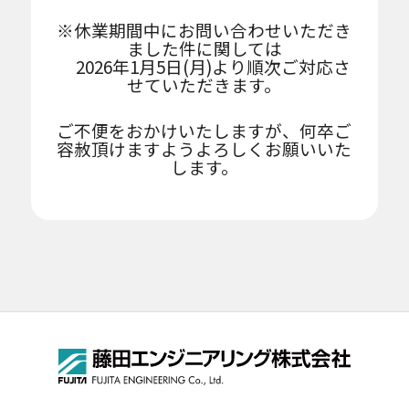
風除室などに適したモデル
※休業期間中にお問い合わせいただき
ました件に関しては
人が集まるイベントなどに適したモデル
2026年1月5日(月)より順次ご対応さ
せていただきます。
ご不便をおかけいたしますが、何卒ご
容赦頂けますようよろしくお願いいた
します。