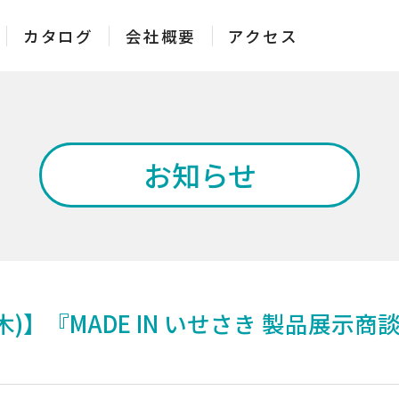
カタログ
会社概要
アクセス
お知らせ
(木)】『MADE IN いせさき 製品展
に適したモデル