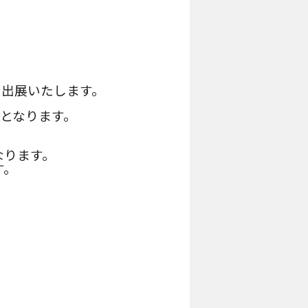
）を出展いたします。
品となります。
なります。
す。