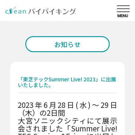
MENU
お知らせ
「東芝テックSummer Live! 2023」に出展
いたしました。
2023年6月28日(水)～29日
（木）の2日間
大宮ソニックシティにて展示
厳しい衛生管理が求められる環境に適したモデ
ル
会されました「Summer Live!